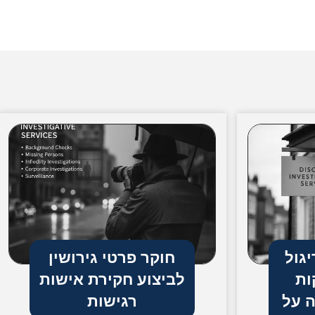
יגול
חוקר פרטי גירושין
ות
לביצוע חקירת אישות
ה על
רגישות