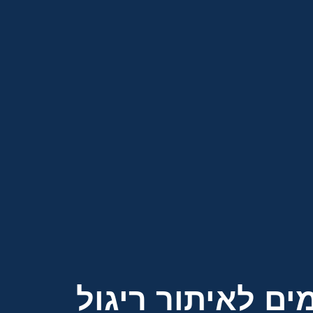
ים לאיתור ריגול