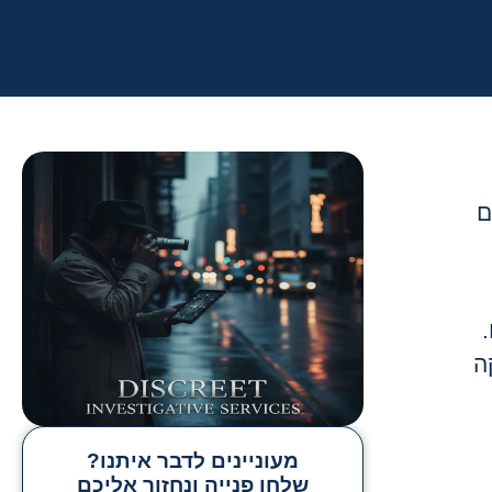
ם
ה
מעוניינים לדבר איתנו?
שלחו פנייה ונחזור אליכם