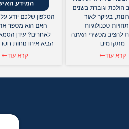
המידע האיש
 הולכת וגוברת בשנים
נות, בעיקר לאור
הטלפון שלכם יודע עלי
ויות טכנולוגיות
האם הוא מספר את 
להציב מכשירי האזנה
לאחרים? עידן הסמא
מתקדמים
הביא איתו נוחות חסר
קרא עוד
קרא עוד