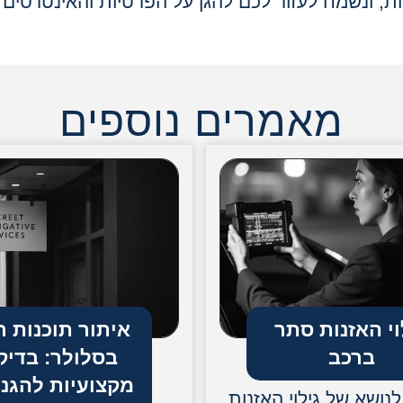
בות, ונשמח לעזור לכם להגן על הפרטיות והאינטרסים
מאמרים נוספים
וי האזנות סתר
איתור תוכנות ר
ברכב
בסלולר: בדיק
מקצועיות להגנ
נושא של גילוי האזנות