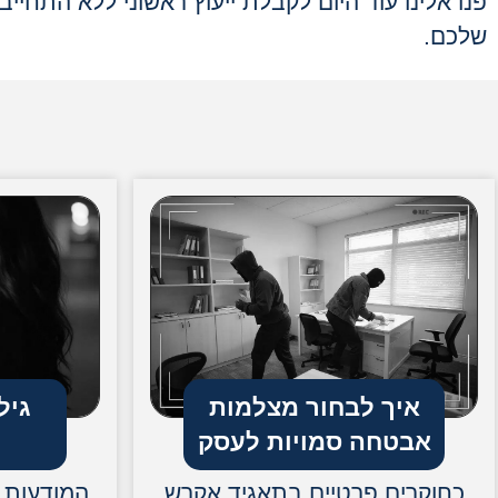
פנו אלינו עוד היום לקבלת ייעוץ ראשוני ללא התחיי
שלכם.
איך לבחור מצלמות
גיל
אבטחה סמויות לעסק
כחוקרים פרטיים בתאגיד אקרש
המודעות ל