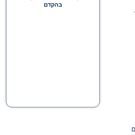
בהקדם
ם