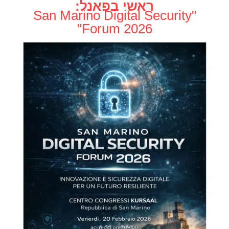
ראשי בפאנל:
"San Marino Digital Security
Forum 2026"