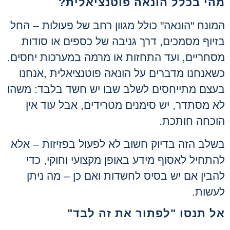
מהי בכלל הונאה פוטנציאלית
?
המונח "הונאה" כולל מגוון רחב של פעולות – החל
בזיוף מסמכים, דרך גניבה של כספים או סודות
מסחריים, ועד התחזות או מרמה במערכות יחסים.
כשאנחנו מדברים על הונאה פוטנציאלית
,
אנחנו
בעצם מתייחסים לשלב שבו יש חשד בלבד: משהו
לא מסתדר, יש סימנים מטרידים, אבל עוד אין
הוכחה חותכת
.
בשלב הזה בדיוק חשוב לא לפעול בפזיזות – אלא
להתחיל לאסוף מידע באופן מקצועי וחוקי, כדי
להבין אם יש בסיס לחשדות ואם כן – מה ניתן
לעשות
.
אל תנסו "לפתור את זה לבד
"