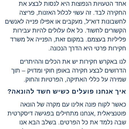
אחד הטעויות הנפוצות היא לנסות לבצע את
החקירה לבד. זה עשוי לכלול האזנות, פריצה
לחשבונות דוא"ל, מעקבים או אפילו פנייה לאנשים
הקשורים לחשוד. כל אלו עלולים להיות עבירות
פליליות בעצמם. במקום זאת, הפנייה אל משרד
חקירות פרטי היא הדרך הנכונה
.
לנו באקרש חקירות יש את הכלים וההיתרים
הדרושים לבצע חקירה באופן חוקי ומדויק – תוך
שמירה על כללי האתיקה, הפרטיות והחוק
.
איך אנחנו פועלים כשיש חשד להונאה
?
כאשר לקוח פונה אלינו עם מקרה של הונאה
פוטנציאלית
,
אנחנו מתחילים בפגישה דיסקרטית
שבה נלמד את כל הפרטים. בשלב הבא אנו