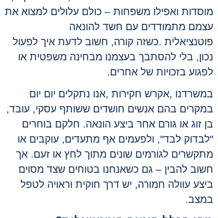
מוסדות ואפילו משפחות – כולם עלולים למצוא את
עצמם מתמודדים עם חשד להונאה
פוטנציאלית
.
כשזה קורה, חשוב לדעת איך לפעול
נכון, בלי להסתבך בעצמנו מבחינה משפטית או
לפגוע בזכויות של אחרים
.
במשרדנו
,
אקרש חקירות
,
אנו נתקלים יום יום
במקרים בהם אנשים חושדים ששותף עסקי, עובד,
בן זוג או גורם אחר ביצע הונאה. חלקם בוחרים
"לבדוק לבד", ולפעמים אף מתעדים, עוקבים או
מתקשרים לגורמים שונים מתוך לחץ או זעם. אך
חשוב להבין – גם כשאנחנו בטוחים שצד מסוים
ביצע עוולה חמורה, יש דרך חוקית וראויה לטפל
במצב
.