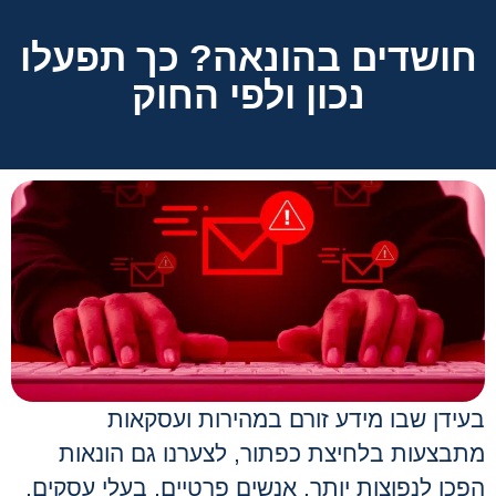
חושדים בהונאה? כך תפעלו
נכון ולפי החוק
בעידן שבו מידע זורם במהירות ועסקאות
מתבצעות בלחיצת כפתור, לצערנו גם הונאות
הפכו לנפוצות יותר. אנשים פרטיים, בעלי עסקים,