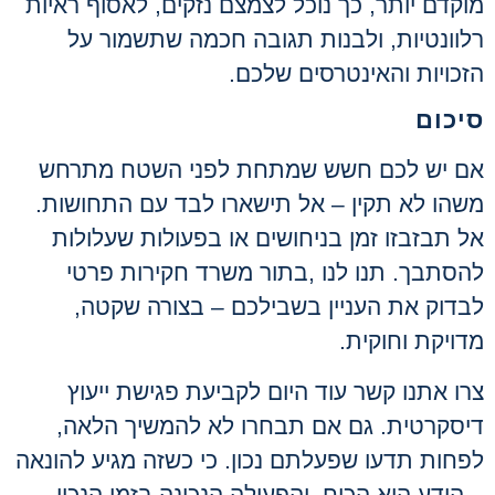
מוקדם יותר, כך נוכל לצמצם נזקים, לאסוף ראיות
רלוונטיות, ולבנות תגובה חכמה שתשמור על
הזכויות והאינטרסים שלכם
.
סיכום
אם יש לכם חשש שמתחת לפני השטח מתרחש
משהו לא תקין – אל תישארו לבד עם התחושות.
אל תבזבזו זמן בניחושים או בפעולות שעלולות
להסתבך. תנו לנו
,
בתור משרד חקירות פרטי
לבדוק את העניין בשבילכם – בצורה שקטה,
מדויקת וחוקית
.
צרו אתנו קשר עוד היום לקביעת פגישת ייעוץ
דיסקרטית. גם אם תבחרו לא להמשיך הלאה,
לפחות תדעו שפעלתם נכון. כי כשזה מגיע להונאה
– הידע הוא הכוח, והפעולה הנכונה בזמן הנכון