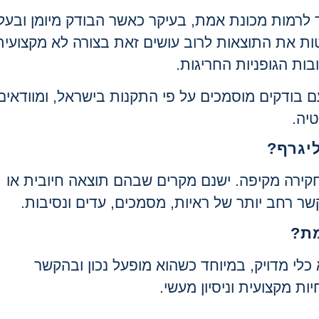
 לרמות מכונת אמת, בעיקר כאשר הבודק מיומן ובעל
להטות את התוצאות לרוב עושים זאת בצורה לא מקצועית
בות הגופניות החריגות
.
 בודקים מוסמכים על פי התקנות בישראל, ומוודאים
טיה
.
יגרף
?
חקירה מקיפה. ישנם מקרים שבהם תוצאה חיובית או
ר רחב יותר של ראיות, מסמכים, עדים ונסיבות
.
מת
?
כלי מדויק, במיוחד כשהוא מופעל נכון ובהקשר
ת מקצועית וניסיון מעשי.