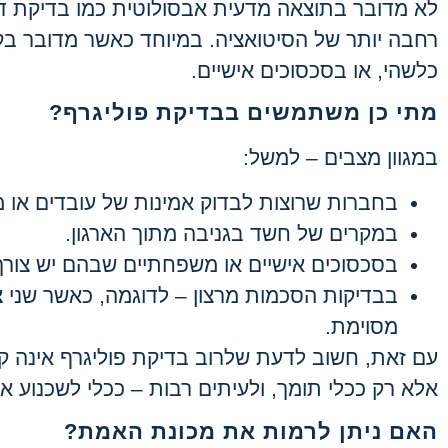
לא מדובר בתוצאה מדעית אבסולוטית כמו בדיקת דנ
רחבה יותר של הסיטואציה. במיוחד כאשר מדובר בק
כלשהי, או בסכסוכים אישיים
.
מתי כן משתמשים בבדיקת פוליגרף
?
במגוון מצבים – למשל
:
בחברות שרוצות לבדוק אמינות של עובדים או 
במקרים של חשד בגניבה מתוך הארגון
.
בסכסוכים אישיים או משפחתיים שבהם יש צור
בבדיקות הסכמות מרצון – לדוגמה, כאשר שני צ
מסוימת
.
עם זאת, חשוב לדעת שלרוב בדיקת פוליגרף אינה
אלא רק ככלי תומך, ולעיתים רבות – ככלי לשכנוע א
האם ניתן לרמות את מכונת האמת
?