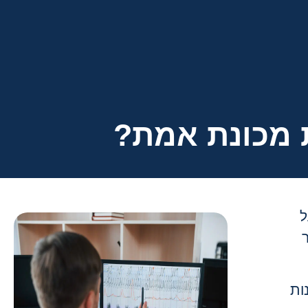
 מכונת אמת?
ל
ות