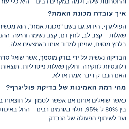
והחסרונות שלה, ולמה במקרים רבים – היא כלי עזר
איך עובדת מכונת האמת
?
הפוליגרף, הידוע גם בשם "מכונת אמת", הוא מכשיר
שאלות – קצב לב, לחץ דם, קצב נשימה והזעה. ההנ
בלחץ מסוים, שניתן למדוד אותו באמצעים אלה
.
הבדיקה נעשית על ידי בודק מוסמך, אשר שואל סדר
רלוונטיות לחקירה, וחלקן שאלות נייטרליות. תוצאות
האם הנבדק דיבר אמת או לא
.
מהי רמת האמינות של בדיקת פוליגרף
?
כאשר שואלים אותנו אם אפשר לסמוך על תוצאות ב
בין 80% ל-95%, תלוי בגורמים רבים – הח
ועד לשיתוף הפעולה של הנבדק
.