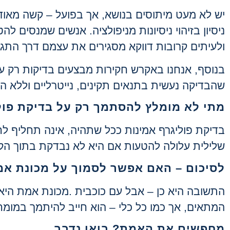
יש לא מעט מיתוסים בנושא, אך בפועל – קשה מאוד
ניסיון בזיהוי ניסיונות מניפולציה. אנשים שמנסים 
ולעיתים קרובות דווקא מסגירים את עצמם דרך התגו
בנוסף, אנחנו באקרש חקירות מבצעים בדיקות רק עם
שהבדיקה נעשית בתנאים תקינים, נייטרליים וללא ה
מתי לא מומלץ להסתמך רק על בדיקת פול
בדיקת פוליגרף אמינות ככל שתהיה, אינה תחליף ל
שלילית עלולה להטעות אם היא לא נבדקת בתוך הקש
לסיכום – האם אפשר לסמוך על מכונת א
התשובה היא כן – אבל עם כוכבית
.
מכונת אמת היא 
המתאים, אך כמו כל כלי – הוא חייב להיתמך במומחיו
מחפשים את האמת? בואו נדבר