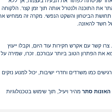
לאחר שניסתה לפתור את הבעיה בעצמה, אך ללא
ר את התוכנה ולנטרל אותה תוך זמן קצר. הלקוחה
 תחושת הביטחון והשקט הנפשי. מקרה זה ממחיש את
של חשד להאזנה.
ו קשר עם אקרש חקירות עוד היום, וקבלו ייעוץ
וא את הפתרון הטוב ביותר עבורכם. זכרו, שמירה על
ישים כמו משרדים וחדרי ישיבות, יכול למנוע נזקים
י האזנות סתר
מהיר ויעיל, תוך שימוש בטכנולוגיות