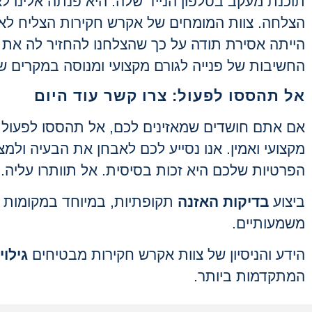
תוכנת מעקב בטלפון הנייד שלה. היא פנתה אלינו 
הצלחה. צוות המומחים של אקרש חקירות הצליח לאת
הייתה אסירת תודה על כך שהצלחנו להחזיר לה את
החשיבות של פנייה לגורם מקצועי ומנוסה במקרים 
אל תהססו לפעול: צרו קשר עוד היום
אם אתם חושדים שמאזינים לכם, אל תהססו לפעול. צר
מקצועי ואמין. אנו נסייע לכם לאבחן את הבעיה ולמצ
הפרטיות שלכם היא זכות בסיסית. אל תוותרו עליה.
ביצוע
בדיקות האזנה
תקופתיות, במיוחד במקומות רג
משמעותיים.
הידע והניסיון של צוות אקרש חקירות מבטיחים
גילו
המתקדמות ביותר.