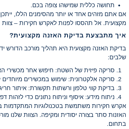
תחושה כללית שמישהו צופה בכם.
אם אתם מזהים אחד או יותר מהסימנים הללו, ייתכן
מקצועית. אל תהססו לפנות לאקרש חקירות – צוות 
איך מתבצעת בדיקת האזנה מקצועית?
בדיקת האזנה מקצועית היא תהליך מורכב הדורש ידע,
שלבים:
סריקה פיזית של השטח: חיפוש אחר מכשירי האז
סריקה אלקטרונית: שימוש במכשירים מיוחדים לגי
בדיקת קווי טלפון ורשתות תקשורת: איתור חריג
ניתוח מידע: איסוף וניתוח נתונים כדי לזהות דפ
אקרש חקירות משתמשת בטכנולוגיות המתקדמות ביות
האזנות סתר בצורה יסודית ומקיפה. הצוות שלנו מורכ
בתחום.